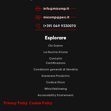
info@micomp.it
micomp@pec.it
(+39) 049 9330070
Esplorare
Chi Siamo
La Nostra Storia
Contatti
Certificazioni
Condizioni generali di Vendita
Garanzia Prodotto
Codice Etico
Whistleblowing
Accessibility Statement
Privacy Policy
Cookie Policy