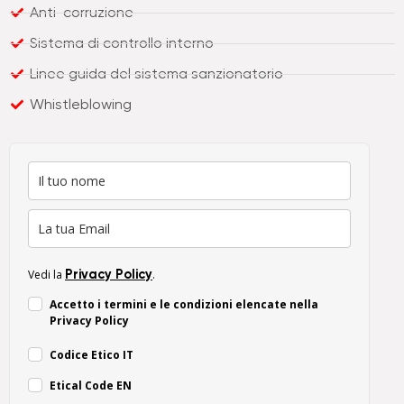
Anti-corruzione
Sistema di controllo interno
Linee guida del sistema sanzionatorio
Whistleblowing
Privacy Policy
Vedi la
.
Accetto i termini e le condizioni elencate nella
Privacy Policy
Codice Etico IT
Etical Code EN