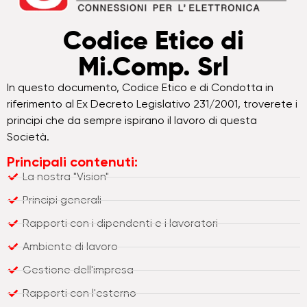
Codice Etico di
Mi.Comp. Srl
In questo documento, Codice Etico e di Condotta in
riferimento al Ex Decreto Legislativo 231/2001, troverete i
principi che da sempre ispirano il lavoro di questa
Società.
Principali contenuti:
La nostra "Vision"
Principi generali
Rapporti con i dipendenti e i lavoratori
Ambiente di lavoro
Gestione dell'impresa
Rapporti con l'esterno